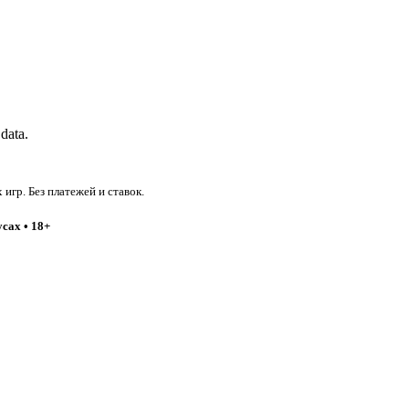
data.
игр. Без платежей и ставок.
сах • 18+